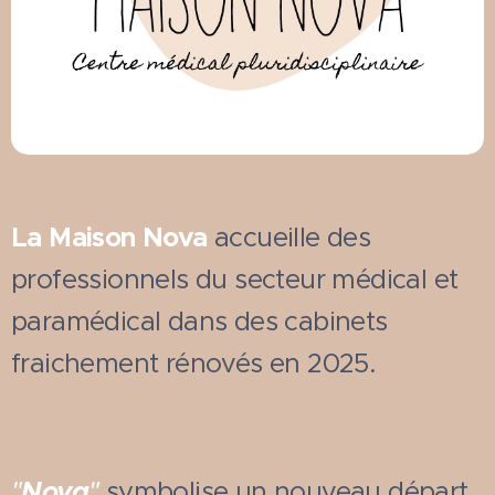
La Maison Nova
accueille des
professionnels du secteur médical et
paramédical dans des cabinets
fraichement rénovés en 2025.
"
Nova
"
symbolise un nouveau départ,