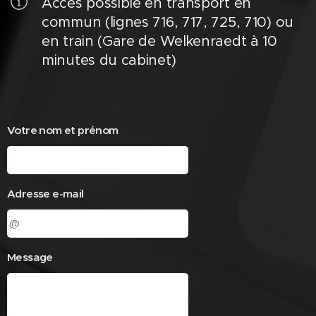
Accès possible en transport en
commun (lignes 716, 717, 725, 710) ou
en train (Gare de Welkenraedt à 10
minutes du cabinet)
Votre nom et prénom
Adresse e-mail
Message