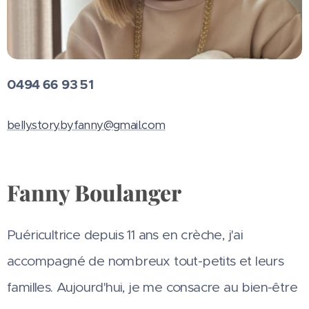
0494 66 93 51
belly.story.byfanny@gmail.com
Fanny Boulanger
Puéricultrice depuis 11 ans en crèche, j'ai
accompagné de nombreux tout-petits et leurs
familles. Aujourd'hui, je me consacre au bien-être