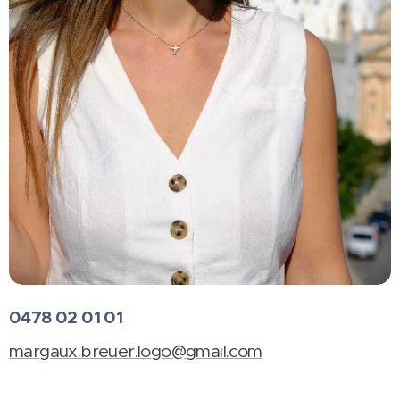
0478 02 01 01
margaux.breuer.logo@gmail.com