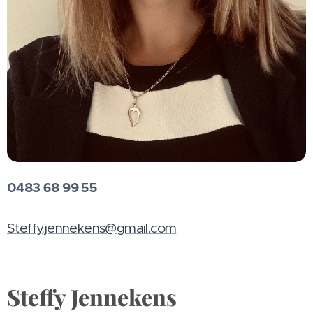
0483 68 99 55
Steffy.jennekens@gmail.com
Steffy Jennekens