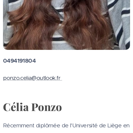
0494191804
ponzo.celia@outlook.fr
Célia Ponzo
Récemment diplômée de l'Université de Liège en