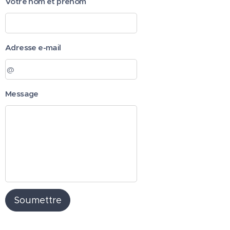
Votre nom et prénom
Adresse e-mail
Message
Soumettre