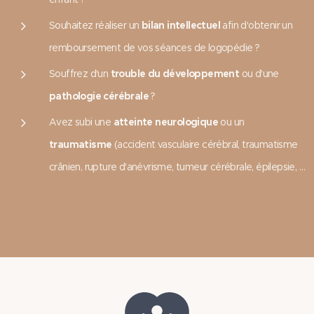
Souhaitez réaliser un
bilan intellectuel
afin d'obtenir un
remboursement de vos séances de logopédie ?
Souffrez d'un
trouble du développement
ou d'une
pathologie cérébrale
?
Avez subi une
atteinte neurologique
ou un
traumatisme
(accident vasculaire cérébral, traumatisme
crânien, rupture d'anévrisme, tumeur cérébrale, épilepsie, …