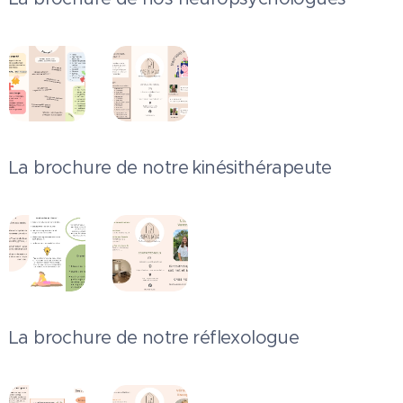
La brochure de notre kinésithérapeute
La brochure de notre réflexologue